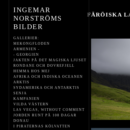
INGEMAR
FÄRÖISKA L
NORSTRÖMS
BILDER
GALLERIER:
MEKONGFLODEN
ARMENIEN -
- GEORGIEN
JAKTEN PÅ DET MAGISKA LJUSET
RONDANE OCH DOVREFJELL
HEMMA HOS MEJ
AFRIKA OCH INDISKA OCEANEN
ARKTIS
SYDAMERIKA OCH ANTARKTIS
SENJA
KAMPANIEN
VILDA VÄSTERN
LAS VEGAS, WITHOUT COMMENT
JORDEN RUNT PÅ 108 DAGAR
DONAU
I PIRATERNAS KÖLVATTEN