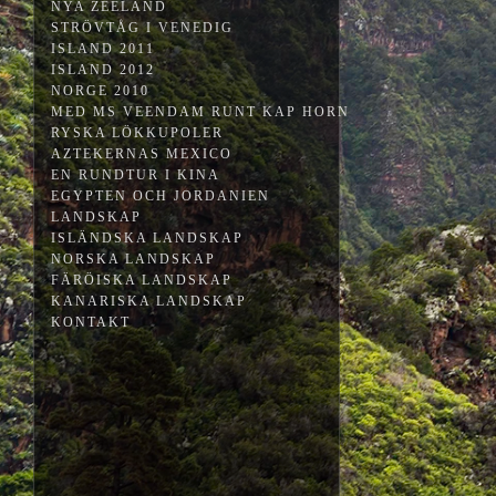
NYA ZEELAND
STRÖVTÅG I VENEDIG
ISLAND 2011
ISLAND 2012
NORGE 2010
MED MS VEENDAM RUNT KAP HORN
RYSKA LÖKKUPOLER
AZTEKERNAS MEXICO
EN RUNDTUR I KINA
EGYPTEN OCH JORDANIEN
LANDSKAP
ISLÄNDSKA LANDSKAP
NORSKA LANDSKAP
FÄRÖISKA LANDSKAP
KANARISKA LANDSKAP
KONTAKT