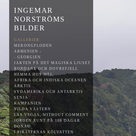
INGEMAR
NORSTRÖMS
BILDER
GALLERIER:
MEKONGFLODEN
ARMENIEN -
- GEORGIEN
JAKTEN PÅ DET MAGISKA LJUSET
RONDANE OCH DOVREFJELL
HEMMA HOS MEJ
AFRIKA OCH INDISKA OCEANEN
ARKTIS
SYDAMERIKA OCH ANTARKTIS
SENJA
KAMPANIEN
VILDA VÄSTERN
LAS VEGAS, WITHOUT COMMENT
JORDEN RUNT PÅ 108 DAGAR
DONAU
I PIRATERNAS KÖLVATTEN